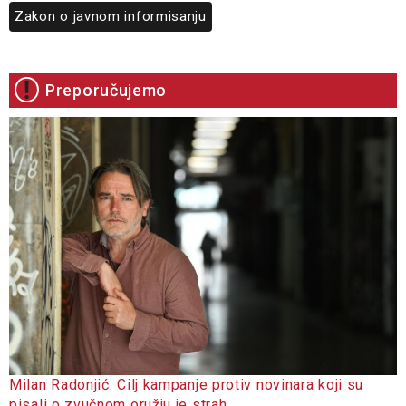
Zakon o javnom informisanju
Preporučujemo
Milan Radonjić: Cilj kampanje protiv novinara koji su
pisali o zvučnom oružju je strah