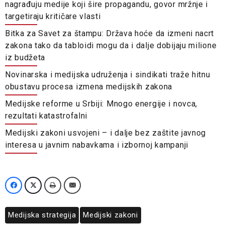
nagrađuju medije koji šire propagandu, govor mržnje i
targetiraju kritičare vlasti
Bitka za Savet za štampu: Država hoće da izmeni nacrt
zakona tako da tabloidi mogu da i dalje dobijaju milione
iz budžeta
Novinarska i medijska udruženja i sindikati traže hitnu
obustavu procesa izmena medijskih zakona
Medijske reforme u Srbiji: Mnogo energije i novca,
rezultati katastrofalni
Medijski zakoni usvojeni – i dalje bez zaštite javnog
interesa u javnim nabavkama i izbornoj kampanji
Medijska strategija
Medijski zakoni