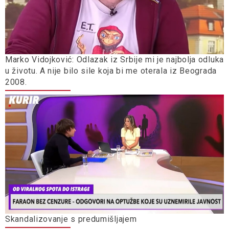
Marko Vidojković: Odlazak iz Srbije mi je najbolja odluka
u životu. A nije bilo sile koja bi me oterala iz Beograda
2008.
Skandalizovanje s predumišljajem