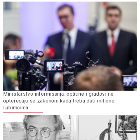
Ministarstvo informisanja, opštine i gradovi ne
opterećuju se zakonom kada treba dati milione
ljubimcima