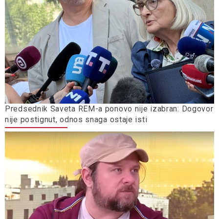
Predsednik Saveta REM-a ponovo nije izabran: Dogovor
nije postignut, odnos snaga ostaje isti