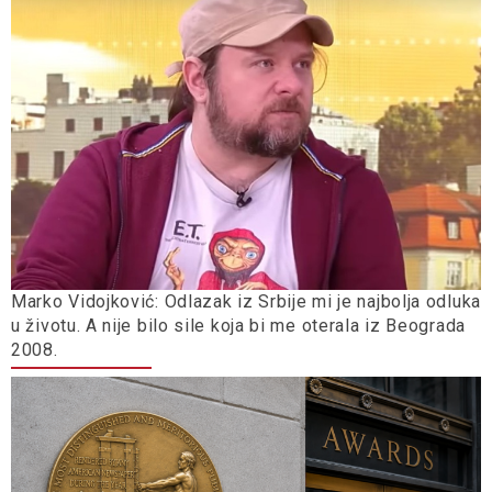
Marko Vidojković: Odlazak iz Srbije mi je najbolja odluka
u životu. A nije bilo sile koja bi me oterala iz Beograda
2008.