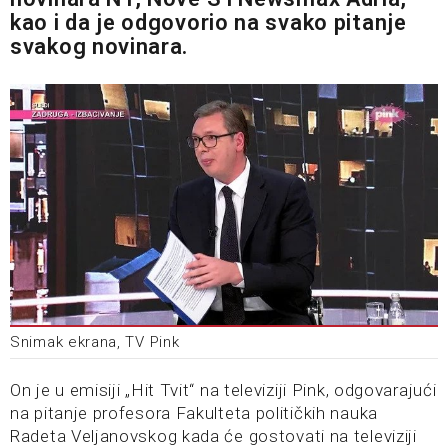
kao i da je odgovorio na svako pitanje
svakog novinara.
Snimak ekrana, TV Pink
On je u emisiji „Hit Tvit“ na televiziji Pink, odgovarajući
na pitanje profesora Fakulteta političkih nauka
Radeta Veljanovskog kada će gostovati na televiziji