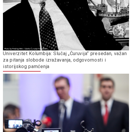
Univerzitet Kolumbija: Slučaj „Ćuruvija” presedan, važan
za pitanja slobode izražavanja, odgovornosti i
istorijskog pamćenja