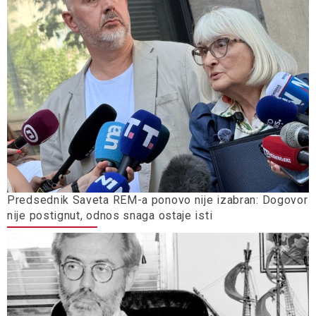
Predsednik Saveta REM-a ponovo nije izabran: Dogovor
nije postignut, odnos snaga ostaje isti