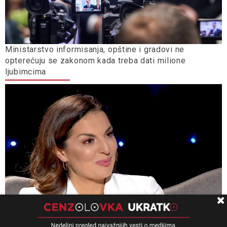
Ministarstvo informisanja, opštine i gradovi ne
opterećuju se zakonom kada treba dati milione
ljubimcima