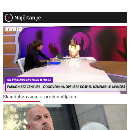
Najčitanije
Skandalizovanje s predumišljajem