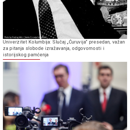
Univerzitet Kolumbija: Slučaj „Ćuruvija” presedan, važan
za pitanja slobode izražavanja, odgovornosti i
istorijskog pamćenja