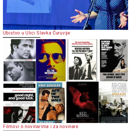
Ubistvo u Ulici Slavka Ćuruvije
Filmovi o novinarima i za novinare