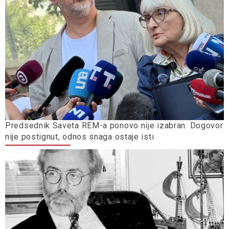
Predsednik Saveta REM-a ponovo nije izabran: Dogovor
nije postignut, odnos snaga ostaje isti