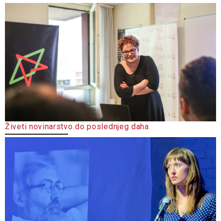
Živeti novinarstvo do poslednjeg daha