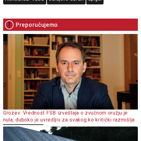
Preporučujemo
Grozev: Vrednost FSB izveštaja o zvučnom oružju je
nula, duboko je uvredljiv za svakog ko kritički razmišlja