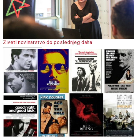
Živeti novinarstvo do poslednjeg daha