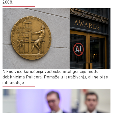
2008.
Nikad više korišćenja veštačke inteligencije među
dobitnicima Pulicera: Pomaže u istraživanju, ali ne piše
niti uređuje