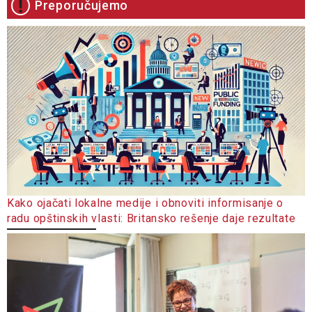
Preporučujemo
Kako ojačati lokalne medije i obnoviti informisanje o
radu opštinskih vlasti: Britansko rešenje daje rezultate