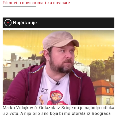
Filmovi o novinarima i za novinare
Najčitanije
Marko Vidojković: Odlazak iz Srbije mi je najbolja odluka
u životu. A nije bilo sile koja bi me oterala iz Beograda