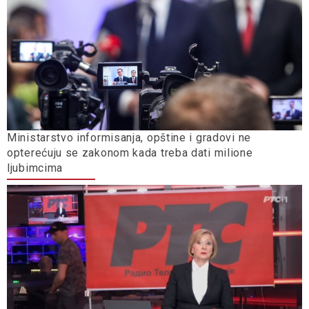
Ministarstvo informisanja, opštine i gradovi ne
opterećuju se zakonom kada treba dati milione
ljubimcima