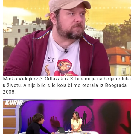
Marko Vidojković: Odlazak iz Srbije mi je najbolja odluka
u životu. A nije bilo sile koja bi me oterala iz Beograda
2008.