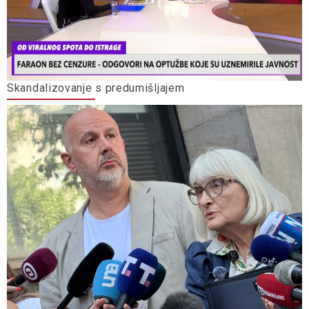
Skandalizovanje s predumišljajem