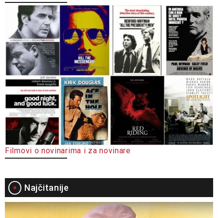
Filmovi o novinarima i za novinare
Najčitanije