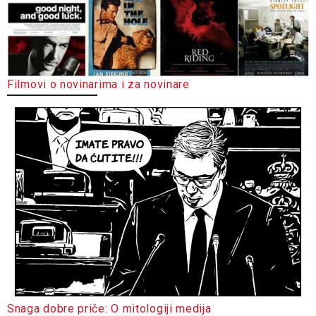
Filmovi o novinarima i za novinare
Snaga dobre priče: O mitologiji medija