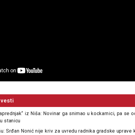
vesti
prednjak“ iz Niša: Novinar ga snimao u kockarnici, pa se o
u stanicu
u: Srđan Nonić nije kriv za uvredu radnika gradske uprave k