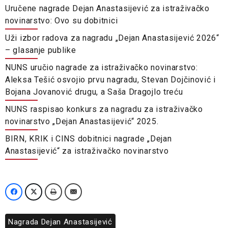
Uručene nagrade Dejan Anastasijević za istraživačko
novinarstvo: Ovo su dobitnici
Uži izbor radova za nagradu „Dejan Anastasijević 2026“
– glasanje publike
NUNS uručio nagrade za istraživačko novinarstvo:
Aleksa Tešić osvojio prvu nagradu, Stevan Dojčinović i
Bojana Jovanović drugu, a Saša Dragojlo treću
NUNS raspisao konkurs za nagradu za istraživačko
novinarstvo „Dejan Anastasijević“ 2025.
BIRN, KRIK i CINS dobitnici nagrade „Dejan
Anastasijević“ za istraživačko novinarstvo
Nagrada Dejan Anastasijević