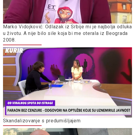
Marko Vidojković: Odlazak iz Srbije mi je najbolja odluka
u životu. A nije bilo sile koja bi me oterala iz Beograda
2008.
Skandalizovanje s predumišljajem