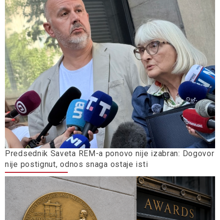
Predsednik Saveta REM-a ponovo nije izabran: Dogovor
nije postignut, odnos snaga ostaje isti