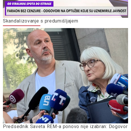
Skandalizovanje s predumišljajem
Predsednik Saveta REM-a ponovo nije izabran: Dogovor