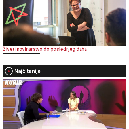
Živeti novinarstvo do poslednjeg daha
Najčitanije