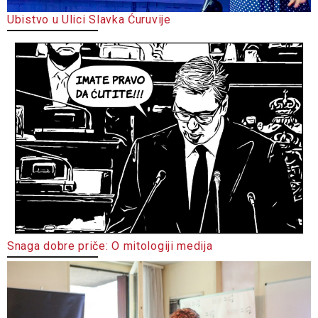
Ubistvo u Ulici Slavka Ćuruvije
Snaga dobre priče: O mitologiji medija