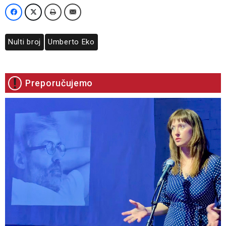
Nulti broj
Umberto Eko
Preporučujemo