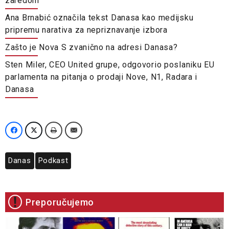
zaredom
Ana Brnabić označila tekst Danasa kao medijsku
pripremu narativa za nepriznavanje izbora
Zašto je Nova S zvanično na adresi Danasa?
Sten Miler, CEO United grupe, odgovorio poslaniku EU
parlamenta na pitanja o prodaji Nove, N1, Radara i
Danasa
Danas
Podkast
Preporučujemo