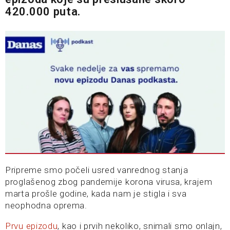
420.000 puta.
Pripreme smo počeli usred vanrednog stanja
proglašenog zbog pandemije korona virusa, krajem
marta prošle godine, kada nam je stigla i sva
neophodna oprema.
Prvu epizodu
, kao i prvih nekoliko, snimali smo onlajn,