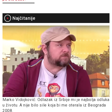
Najčitanije
Marko Vidojković: Odlazak iz Srbije mi je najbolja odluka
u životu. A nije bilo sile koja bi me oterala iz Beograda
2008.