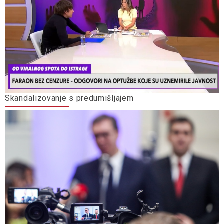
Skandalizovanje s predumišljajem