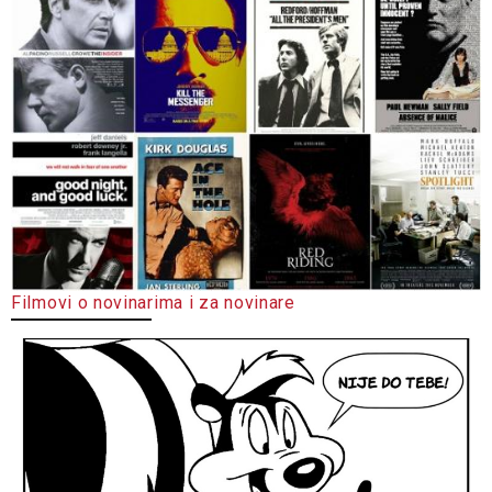
Filmovi o novinarima i za novinare