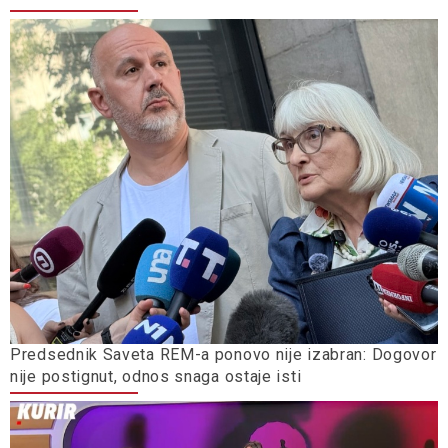
Predsednik Saveta REM-a ponovo nije izabran: Dogovor
nije postignut, odnos snaga ostaje isti