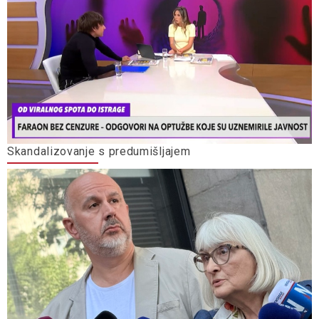
Skandalizovanje s predumišljajem