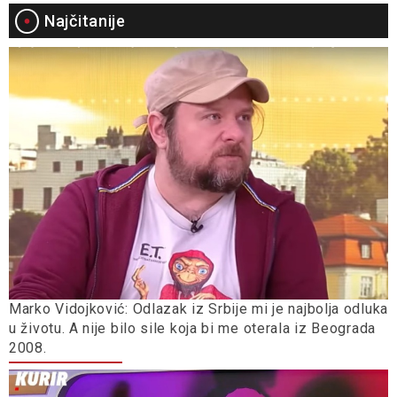
Najčitanije
Marko Vidojković: Odlazak iz Srbije mi je najbolja odluka
u životu. A nije bilo sile koja bi me oterala iz Beograda
2008.