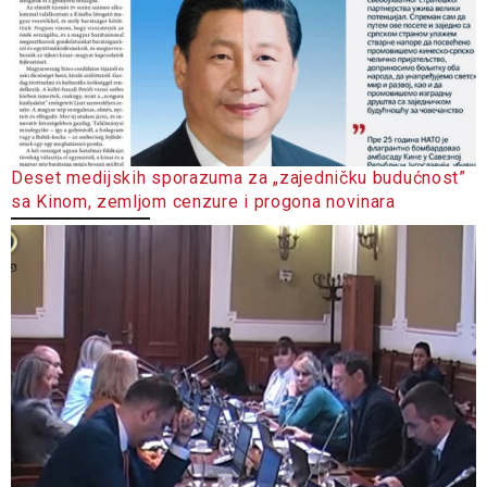
Deset medijskih sporazuma za „zajedničku budućnost”
sa Kinom, zemljom cenzure i progona novinara