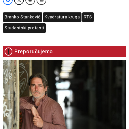
Branko Stanković
Kvadratura kruga
RTS
Studentski protesti
Preporučujemo