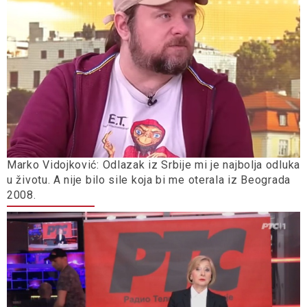
Marko Vidojković: Odlazak iz Srbije mi je najbolja odluka
u životu. A nije bilo sile koja bi me oterala iz Beograda
2008.