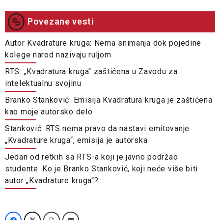
Povezane vesti
Autor Kvadrature kruga: Nema snimanja dok pojedine
kolege narod nazivaju ruljom
RTS: „Kvadratura kruga“ zaštićena u Zavodu za
intelektualnu svojinu
Branko Stanković: Emisija Kvadratura kruga je zaštićena
kao moje autorsko delo
Stanković: RTS nema pravo da nastavi emitovanje
„Kvadrature kruga“, emisija je autorska
Jedan od retkih sa RTS-a koji je javno podržao
studente: Ko je Branko Stanković, koji neće više biti
autor „Kvadrature kruga“?