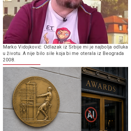
Marko Vidojković: Odlazak iz Srbije mi je najbolja odluka
u životu. A nije bilo sile koja bi me oterala iz Beograda
2008.