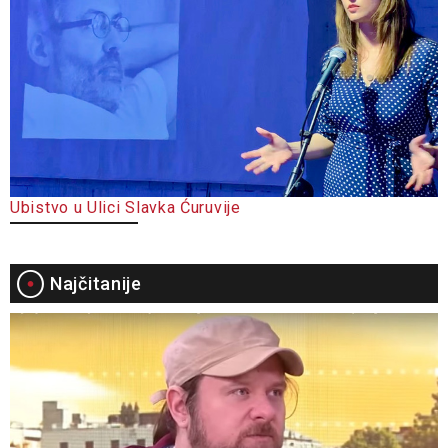
Ubistvo u Ulici Slavka Ćuruvije
Najčitanije