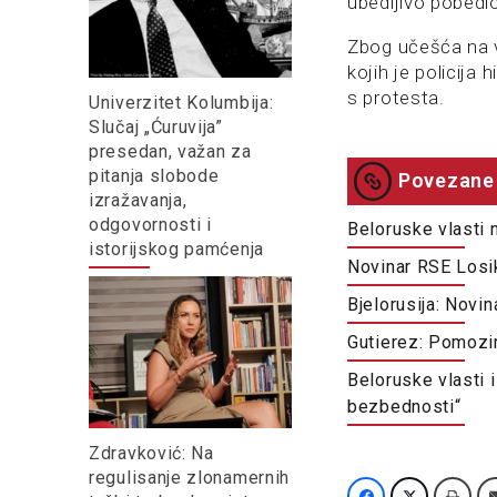
ubedljivo pobedi
Zbog učešća na 
kojih je policija 
s protesta.
Univerzitet Kolumbija:
Slučaj „Ćuruvija”
presedan, važan za
pitanja slobode
Povezane 
izražavanja,
odgovornosti i
Beloruske vlasti 
istorijskog pamćenja
Novinar RSE Losi
Bjelorusija: Novi
Gutierez: Pomozi
Beloruske vlasti 
bezbednosti“
Zdravković: Na
regulisanje zlonamernih