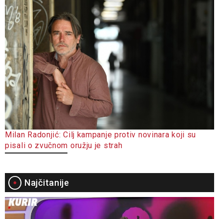
Milan Radonjić: Cilj kampanje protiv novinara koji su
pisali o zvučnom oružju je strah
Najčitanije