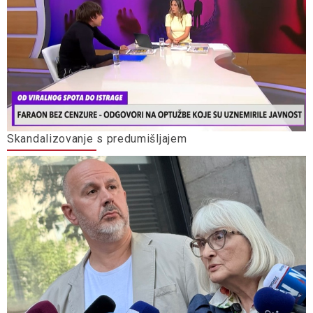
Skandalizovanje s predumišljajem