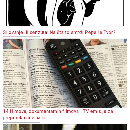
Silovanje ili cenzura: Na šta to smrdi Pepe le Tvor?
14 filmova, dokumentarnih filmova i TV emisija za
preporuku novinaru