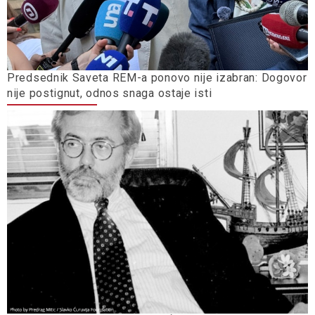
Predsednik Saveta REM-a ponovo nije izabran: Dogovor
nije postignut, odnos snaga ostaje isti