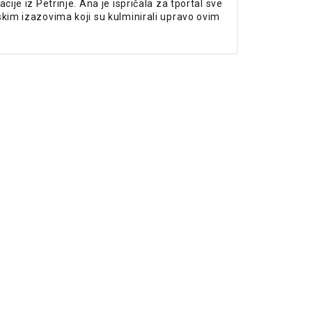
cije iz Petrinje. Ana je ispričala za tportal sve
skim izazovima koji su kulminirali upravo ovim