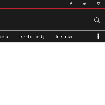
anda
Lokalni mediji
Informer