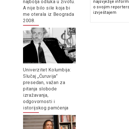
najbolja odluka u životu.
najsvježije informa
o svojim reporter
A nije bilo sile koja bi
izvještajem
me oterala iz Beograda
2008.
Univerzitet Kolumbija:
Slučaj „Ćuruvija”
presedan, važan za
pitanja slobode
izražavanja,
odgovornosti i
istorijskog pamćenja