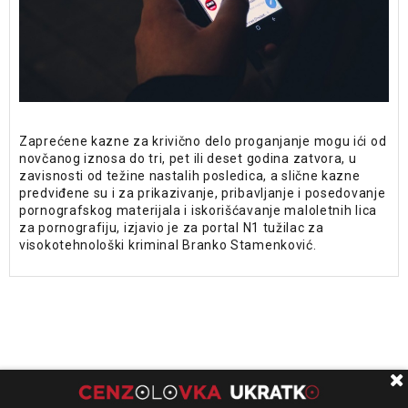
Zaprećene kazne za krivično delo proganjanje mogu ići od
novčanog iznosa do tri, pet ili deset godina zatvora, u
zavisnosti od težine nastalih posledica, a slične kazne
predviđene su i za prikazivanje, pribavljanje i posedovanje
pornografskog materijala i iskorišćavanje maloletnih lica
za pornografiju, izjavio je za portal N1 tužilac za
visokotehnološki kriminal Branko Stamenković.