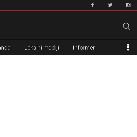
anda
Lokalni mediji
Informer