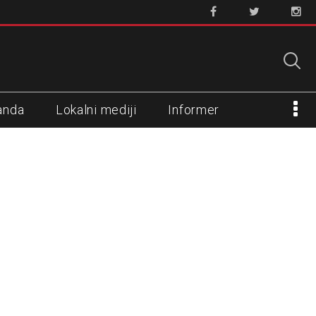
anda
Lokalni mediji
Informer