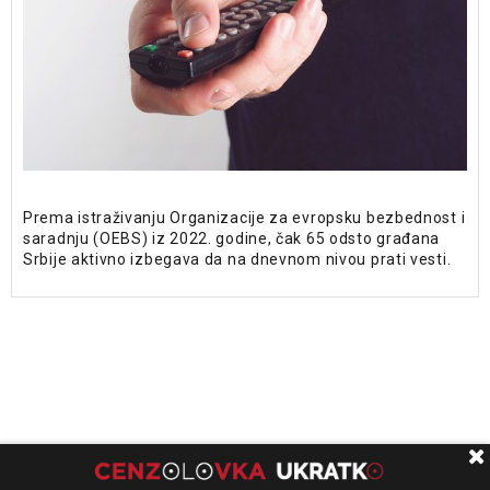
Prema istraživanju Organizacije za evropsku bezbednost i
saradnju (OEBS) iz 2022. godine, čak 65 odsto građana
Srbije aktivno izbegava da na dnevnom nivou prati vesti.