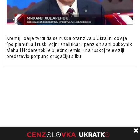
Kremlj i dalje tvrdi da se ruska ofanziva u Ukrajini odvija
“po planu”, ali ruski vojni analitičar i penzionisani pukovnik
Mahail Hodarenok je u jednoj emisiji na ruskoj televiziji
predstavio potpuno drugačiju sliku.