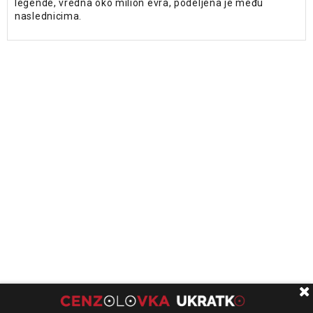
legende, vredna oko milion evra, podeljena je među
naslednicima.