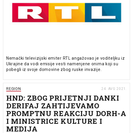
Nemački televizijski emiter RTL angažovao je voditeljku iz
Ukrajine da vodi emisije vesti namenjene onima koji su
pobegli iz svoje domovine zbog ruske invazije.
REGION
24. AVG 2021.
HND: ZBOG PRIJETNJI DANKI
DERIFAJ ZAHTIJEVAMO
PROMPTNU REAKCIJU DORH-A
I MINISTRICE KULTURE I
MEDIJA