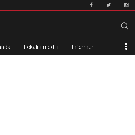
anda
Lokalni mediji
Informer