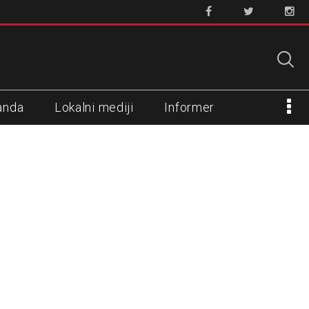
anda
Lokalni mediji
Informer