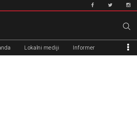
anda
Lokalni mediji
Informer