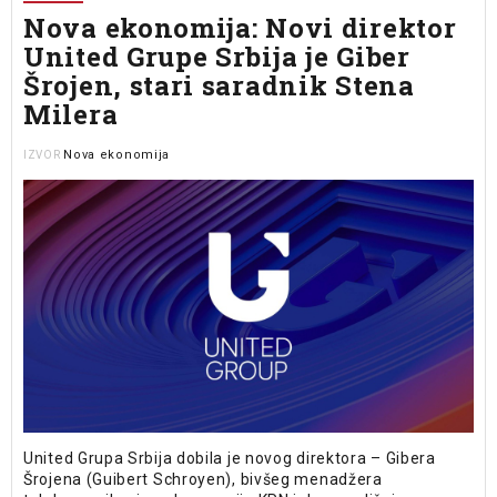
Nova ekonomija: Novi direktor
United Grupe Srbija je Giber
Šrojen, stari saradnik Stena
Milera
Nova ekonomija
IZVOR
United Grupa Srbija dobila je novog direktora – Gibera
Šrojena (Guibert Schroyen), bivšeg menadžera