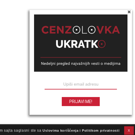
m sajta saglasni ste sa
Uslovima korišćenja i Politikom privatnosti
X