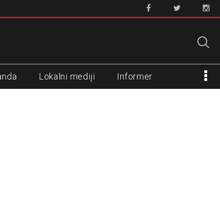
anda
Lokalni mediji
Informer