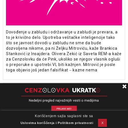
Dovođenje u zabludu i održavanje u zabludi je prevara, a
to je krivično delo. Upotreba veštačke inteligencije tako
što se javnost dovodi u zabludu ne sme da bude
dozvoljena nikome, pa ni Željku Mitroviću, kaže Brankica
Stanković iz Insajdera. Olivera Zekić iz Saveta REM-a kaže
za Cenzolovku da će Pink, ukoliko se njegov vlasnik ogluši
o preporuke o upotrebi VI, biti kažnjen. Mitrović je posle
toga objavio još jedan falsifikat ‒ kazne nema
ETIKA
28. AVG 2023.
Tekst Željka Mitrovića je
prirodno neinteligentan, što bi
mladi rekli – krindž:
Korišćenjem sajta saglasni ste sa
O nama
Impresum
Podrška
Kontakt
Newsletter
Sagovornici Danasa o još jednoj
Uslovi korišćenja
Uslovima korišćenja i Politikom privatnosti
X
produkciji lažne stvarnosti u