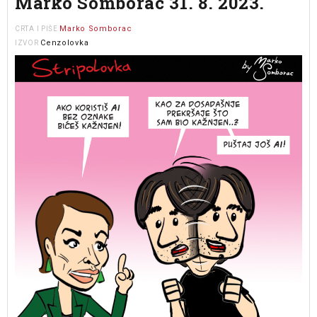
Marko Somborac 31. 8. 2023.
Marko Somborac
CRTA I PIŠE
Cenzolovka
IZVOR