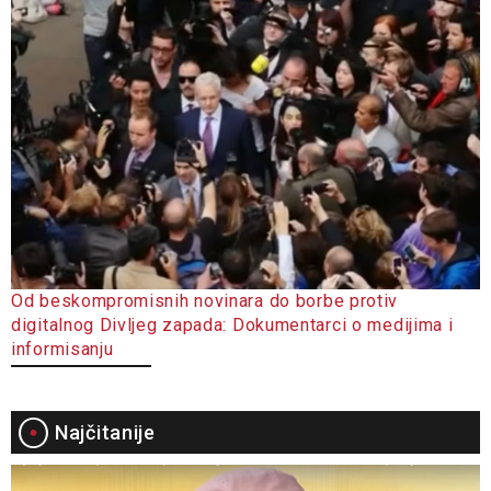
Od beskompromisnih novinara do borbe protiv
digitalnog Divljeg zapada: Dokumentarci o medijima i
informisanju
Najčitanije