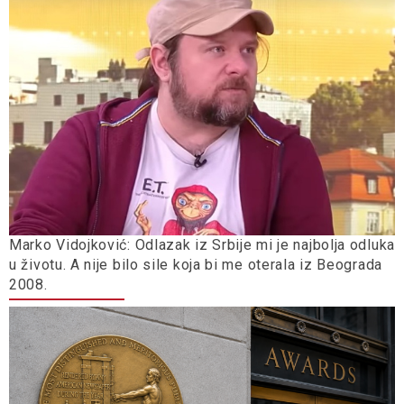
Marko Vidojković: Odlazak iz Srbije mi je najbolja odluka
u životu. A nije bilo sile koja bi me oterala iz Beograda
2008.