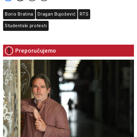
Boris Bratina
Dragan Bujošević
RTS
Studentski protesti
Preporučujemo