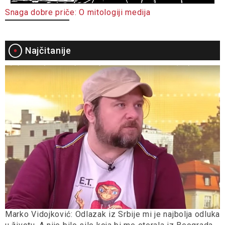
Snaga dobre priče: O mitologiji medija
Najčitanije
Marko Vidojković: Odlazak iz Srbije mi je najbolja odluka