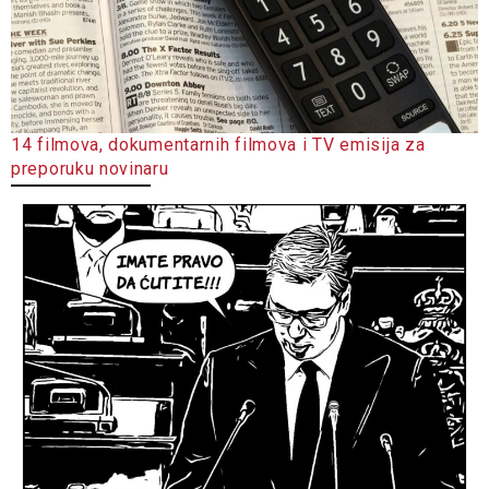
14 filmova, dokumentarnih filmova i TV emisija za
preporuku novinaru