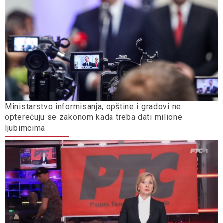
Ministarstvo informisanja, opštine i gradovi ne
opterećuju se zakonom kada treba dati milione
ljubimcima