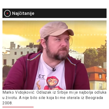
Najčitanije
Marko Vidojković: Odlazak iz Srbije mi je najbolja odluka
u životu. A nije bilo sile koja bi me oterala iz Beograda
2008.