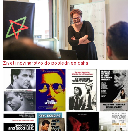
Živeti novinarstvo do poslednjeg daha