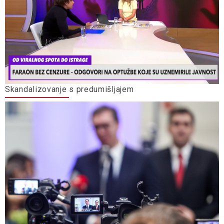
Skandalizovanje s predumišljajem