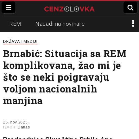
REM
Napadi na novinare
Zvučni top
Crna Gora
N1
DRŽAVA I MEDIJI
Brnabić: Situacija sa REM
Propaganda
Lokalni mediji
komplikovana, žao mi je
Informer
Slavko Ćuruvija
što se neki poigravaju
voljom nacionalnih
manjina
25. nov 2025.
IZVOR:
Danas