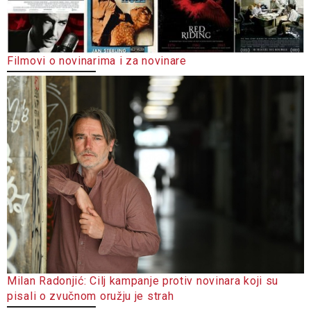
Filmovi o novinarima i za novinare
Milan Radonjić: Cilj kampanje protiv novinara koji su
pisali o zvučnom oružju je strah