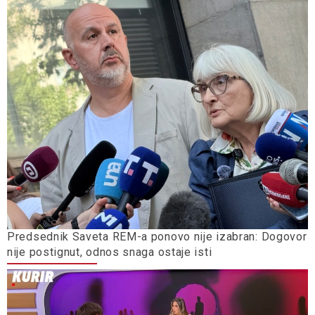
Predsednik Saveta REM-a ponovo nije izabran: Dogovor
nije postignut, odnos snaga ostaje isti