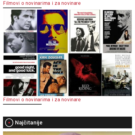
Filmovi o novinarima i za novinare
Filmovi o novinarima i za novinare
Najčitanije