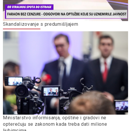
Skandalizovanje s predumišljajem
Ministarstvo informisanja, opštine i gradovi ne
opterećuju se zakonom kada treba dati milione
ljubimcima