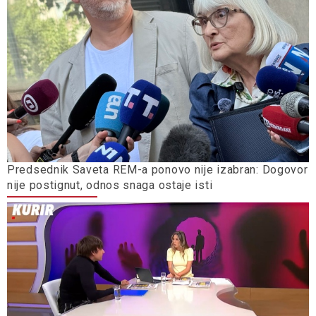
Predsednik Saveta REM-a ponovo nije izabran: Dogovor
nije postignut, odnos snaga ostaje isti