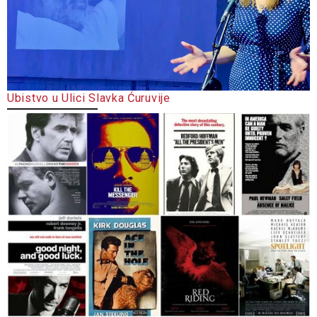
Ubistvo u Ulici Slavka Ćuruvije