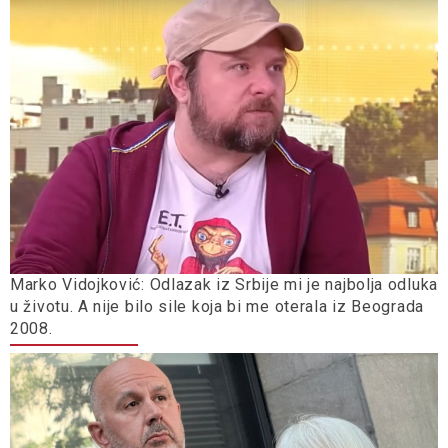
Marko Vidojković: Odlazak iz Srbije mi je najbolja odluka
u životu. A nije bilo sile koja bi me oterala iz Beograda
2008.