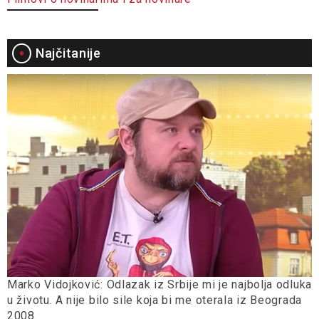
Najčitanije
Marko Vidojković: Odlazak iz Srbije mi je najbolja odluka
u životu. A nije bilo sile koja bi me oterala iz Beograda
2008.