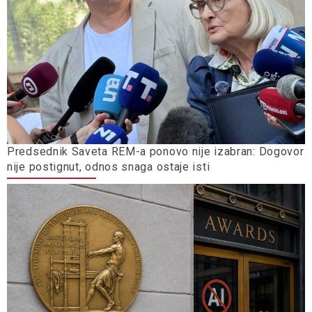
Predsednik Saveta REM-a ponovo nije izabran: Dogovor
nije postignut, odnos snaga ostaje isti