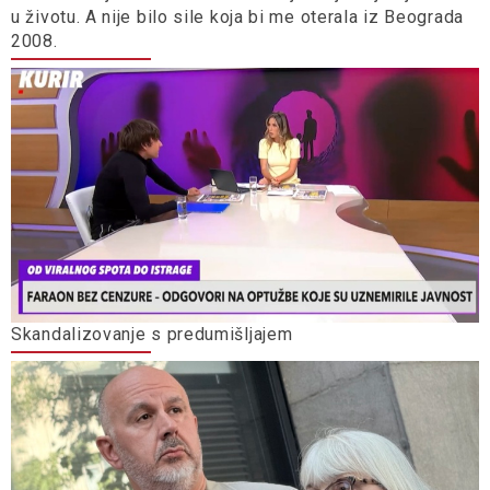
u životu. A nije bilo sile koja bi me oterala iz Beograda
2008.
Skandalizovanje s predumišljajem