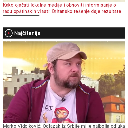
Kako ojačati lokalne medije i obnoviti informisanje o
radu opštinskih vlasti: Britansko rešenje daje rezultate
Najčitanije
Marko Vidojković: Odlazak iz Srbije mi je najbolja odluka