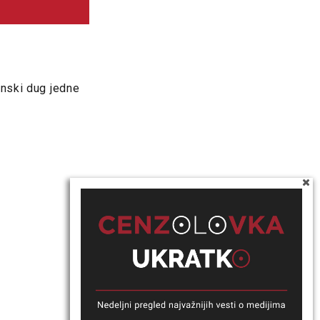
onski dug jedne