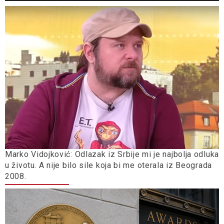
Marko Vidojković: Odlazak iz Srbije mi je najbolja odluka
u životu. A nije bilo sile koja bi me oterala iz Beograda
2008.