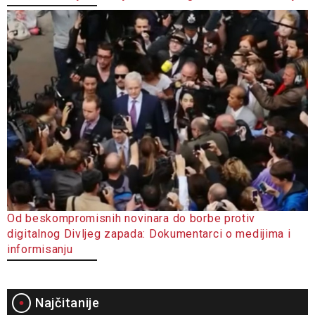
Od beskompromisnih novinara do borbe protiv
digitalnog Divljeg zapada: Dokumentarci o medijima i
informisanju
Najčitanije