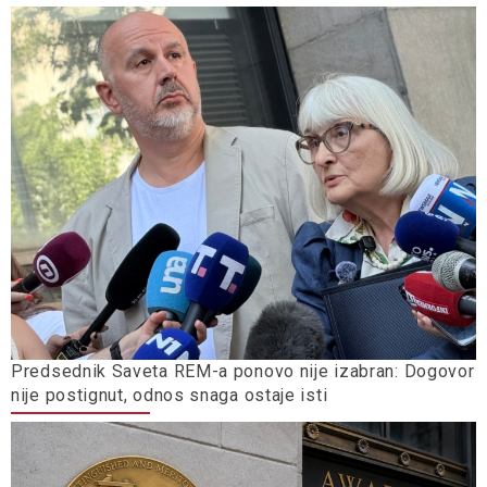
Predsednik Saveta REM-a ponovo nije izabran: Dogovor
nije postignut, odnos snaga ostaje isti