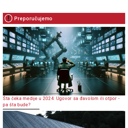
Preporučujemo
Šta čeka medije u 2024: Ugovor sa đavolom ili otpor -
pa šta bude?