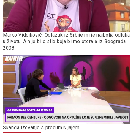
Marko Vidojković: Odlazak iz Srbije mi je najbolja odluka
u životu. A nije bilo sile koja bi me oterala iz Beograda
2008.
Skandalizovanje s predumišljajem