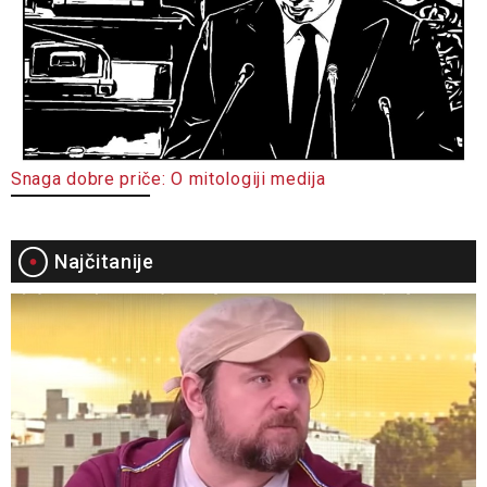
Snaga dobre priče: O mitologiji medija
Najčitanije