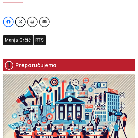
Manja Grčić
RTS
Preporučujemo