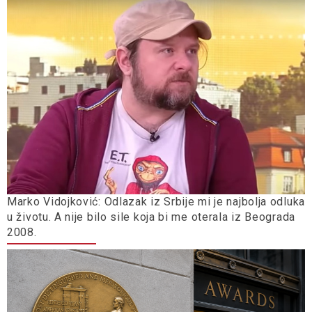
Marko Vidojković: Odlazak iz Srbije mi je najbolja odluka
u životu. A nije bilo sile koja bi me oterala iz Beograda
2008.