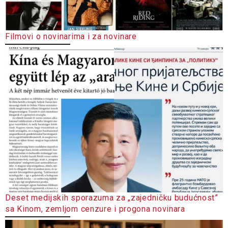
Filmovi o novinarima i za novinare
Deset medijskih sporazuma za „zajedničku budućnost”
sa Kinom, zemljom cenzure i progona novinara