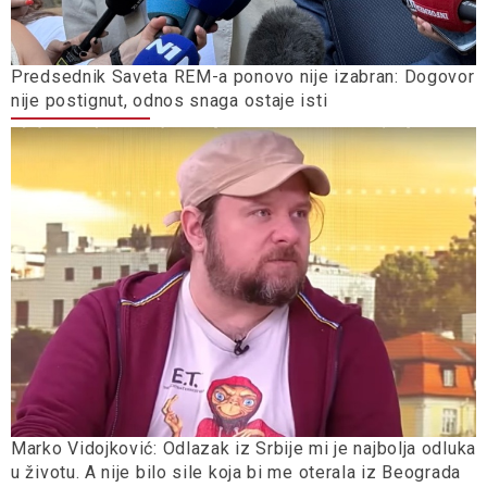
Predsednik Saveta REM-a ponovo nije izabran: Dogovor
nije postignut, odnos snaga ostaje isti
Marko Vidojković: Odlazak iz Srbije mi je najbolja odluka
u životu. A nije bilo sile koja bi me oterala iz Beograda