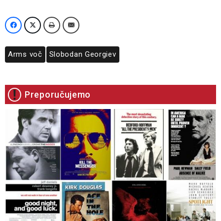
Arms voč
Slobodan Georgiev
Preporučujemo