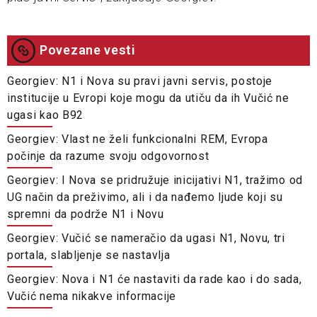
Povezane vesti
Georgiev: N1 i Nova su pravi javni servis, postoje
institucije u Evropi koje mogu da utiču da ih Vučić ne
ugasi kao B92
Georgiev: Vlast ne želi funkcionalni REM, Evropa
počinje da razume svoju odgovornost
Georgiev: I Nova se pridružuje inicijativi N1, tražimo od
UG način da preživimo, ali i da nađemo ljude koji su
spremni da podrže N1 i Novu
Georgiev: Vučić se nameračio da ugasi N1, Novu, tri
portala, slabljenje se nastavlja
Georgiev: Nova i N1 će nastaviti da rade kao i do sada,
Vučić nema nikakve informacije