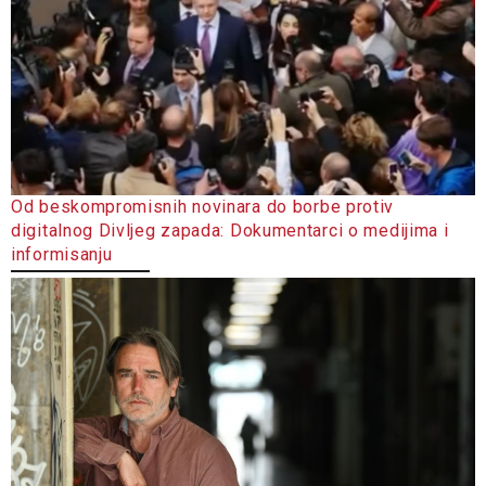
Od beskompromisnih novinara do borbe protiv
digitalnog Divljeg zapada: Dokumentarci o medijima i
informisanju