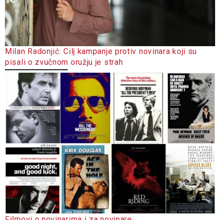
Milan Radonjić: Cilj kampanje protiv novinara koji su
pisali o zvučnom oružju je strah
Filmovi o novinarima i za novinare