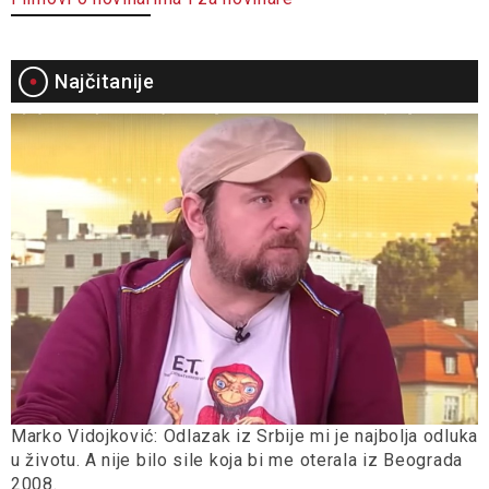
Najčitanije
Marko Vidojković: Odlazak iz Srbije mi je najbolja odluka
u životu. A nije bilo sile koja bi me oterala iz Beograda
2008.