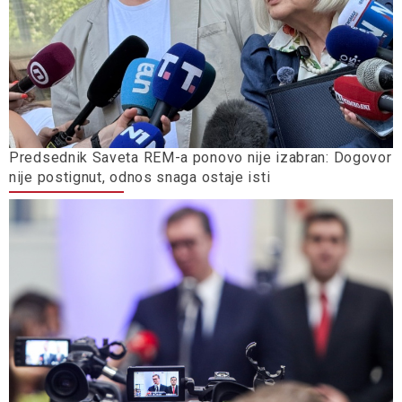
Predsednik Saveta REM-a ponovo nije izabran: Dogovor
nije postignut, odnos snaga ostaje isti