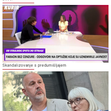
Skandalizovanje s predumišljajem