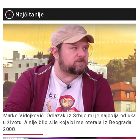
Najčitanije
Marko Vidojković: Odlazak iz Srbije mi je najbolja odluka
u životu. A nije bilo sile koja bi me oterala iz Beograda
2008.