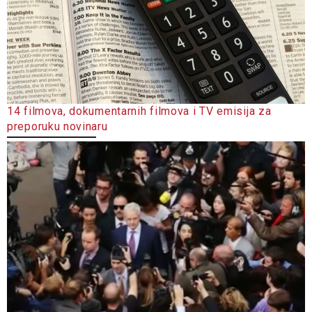
14 filmova, dokumentarnih filmova i TV emisija za
preporuku novinaru