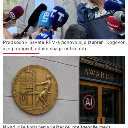
Predsednik Saveta REM-a ponovo nije izabran: Dogovor
nije postignut, odnos snaga ostaje isti
Nikad više korišćenja veštačke inteligencije među