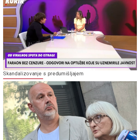
Skandalizovanje s predumišljajem