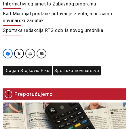
Informativnog umesto Zabavnog programa
Kad Mundijal postane putovanje života, a ne samo
novinarski zadatak
Sportska redakcija RTS dobila novog urednika
Dragan Stojković Piksi
Sportsko novinarstvo
Preporučujemo