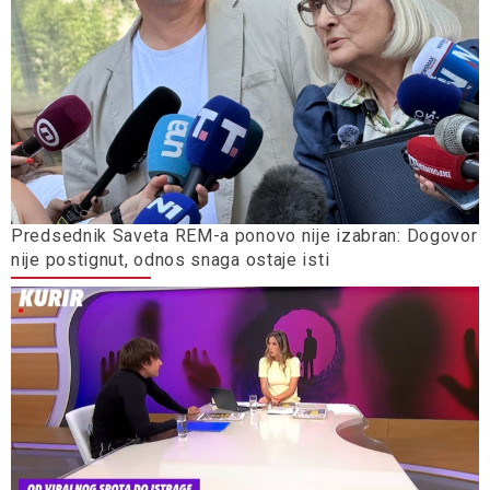
Predsednik Saveta REM-a ponovo nije izabran: Dogovor
nije postignut, odnos snaga ostaje isti