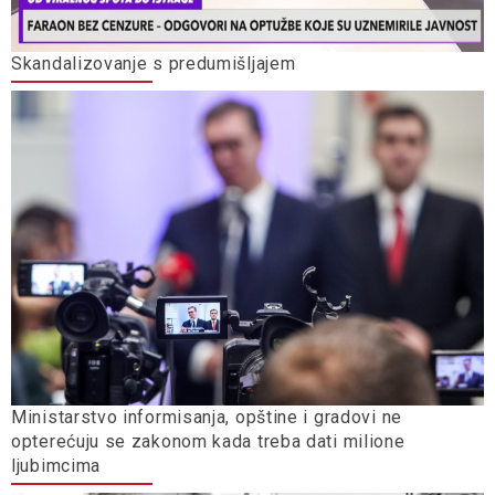
Skandalizovanje s predumišljajem
Ministarstvo informisanja, opštine i gradovi ne
opterećuju se zakonom kada treba dati milione
ljubimcima