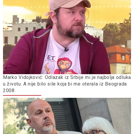
Marko Vidojković: Odlazak iz Srbije mi je najbolja odluka
u životu. A nije bilo sile koja bi me oterala iz Beograda
2008.