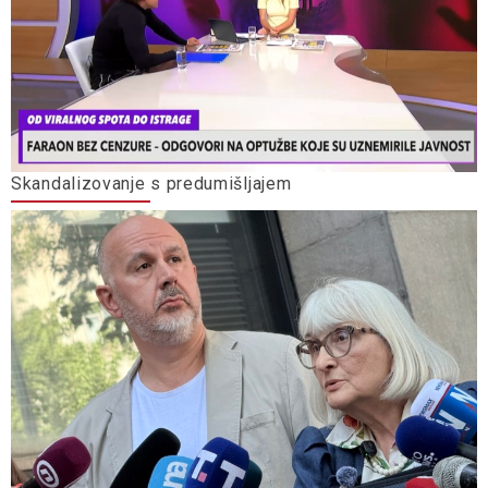
Skandalizovanje s predumišljajem