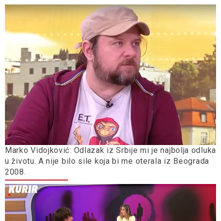
Marko Vidojković: Odlazak iz Srbije mi je najbolja odluka
u životu. A nije bilo sile koja bi me oterala iz Beograda
2008.