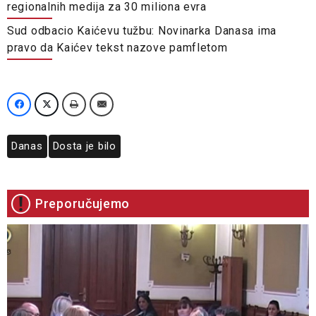
regionalnih medija za 30 miliona evra
Sud odbacio Kaićevu tužbu: Novinarka Danasa ima
pravo da Kaićev tekst nazove pamfletom
Danas
Dosta je bilo
Preporučujemo