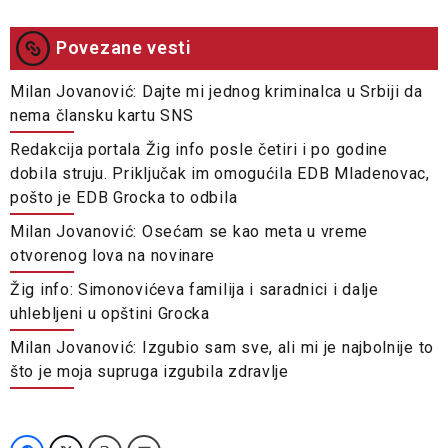
Povezane vesti
Milan Jovanović: Dajte mi jednog kriminalca u Srbiji da
nema člansku kartu SNS
Redakcija portala Žig info posle četiri i po godine
dobila struju. Priključak im omogućila EDB Mladenovac,
pošto je EDB Grocka to odbila
Milan Jovanović: Osećam se kao meta u vreme
otvorenog lova na novinare
Žig info: Simonovićeva familija i saradnici i dalje
uhlebljeni u opštini Grocka
Milan Jovanović: Izgubio sam sve, ali mi je najbolnije to
što je moja supruga izgubila zdravlje