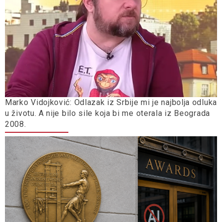
Marko Vidojković: Odlazak iz Srbije mi je najbolja odluka
u životu. A nije bilo sile koja bi me oterala iz Beograda
2008.