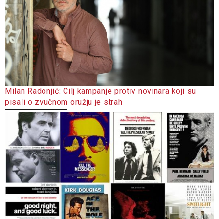
Milan Radonjić: Cilj kampanje protiv novinara koji su
pisali o zvučnom oružju je strah