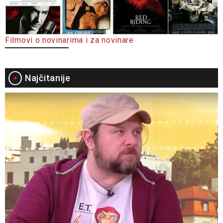
Filmovi o novinarima i za novinare
Najčitanije