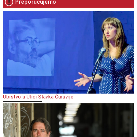
Preporučujemo
Ubistvo u Ulici Slavka Ćuruvije