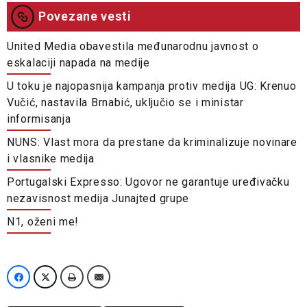
Povezane vesti
United Media obavestila međunarodnu javnost o
eskalaciji napada na medije
U toku je najopasnija kampanja protiv medija UG: Krenuo
Vučić, nastavila Brnabić, uključio se i ministar
informisanja
NUNS: Vlast mora da prestane da kriminalizuje novinare
i vlasnike medija
Portugalski Expresso: Ugovor ne garantuje uređivačku
nezavisnost medija Junajted grupe
N1, oženi me!