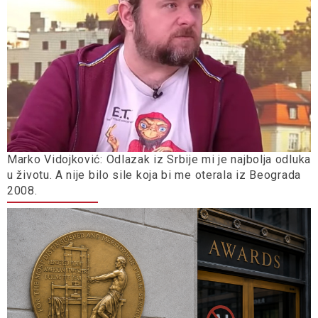
Marko Vidojković: Odlazak iz Srbije mi je najbolja odluka
u životu. A nije bilo sile koja bi me oterala iz Beograda
2008.