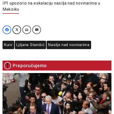
IPI upozorio na eskalaciju nasilja nad novinarima u
Meksiku
Kurir
Ljiljana Stanišić
Nasilje nad novinarima
Preporučujemo