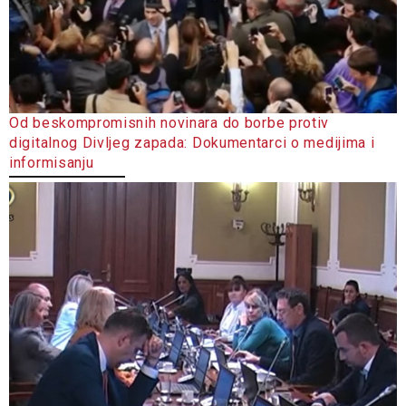
Od beskompromisnih novinara do borbe protiv
digitalnog Divljeg zapada: Dokumentarci o medijima i
informisanju