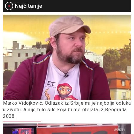
Najčitanije
Marko Vidojković: Odlazak iz Srbije mi je najbolja odluka
u životu. A nije bilo sile koja bi me oterala iz Beograda
2008.