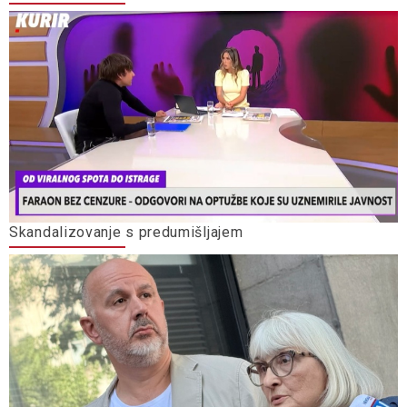
Skandalizovanje s predumišljajem