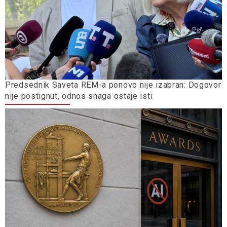
Predsednik Saveta REM-a ponovo nije izabran: Dogovor
nije postignut, odnos snaga ostaje isti