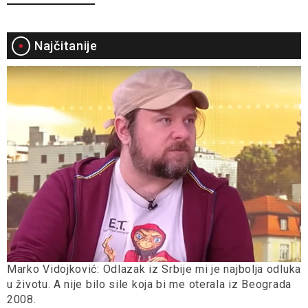
Najčitanije
Marko Vidojković: Odlazak iz Srbije mi je najbolja odluka
u životu. A nije bilo sile koja bi me oterala iz Beograda
2008.