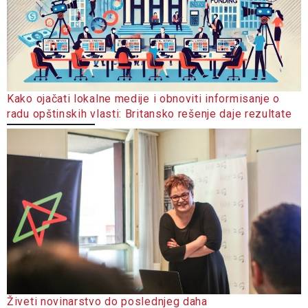
Kako ojačati lokalne medije i obnoviti informisanje o
radu opštinskih vlasti: Britansko rešenje daje rezultate
Živeti novinarstvo do poslednjeg daha